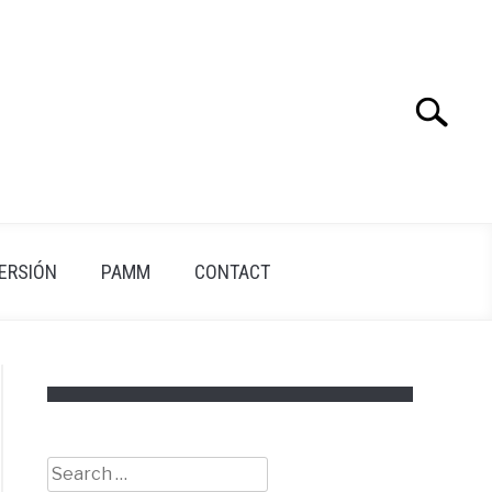
Search
Search
for:
VERSIÓN
PAMM
CONTACT
Search