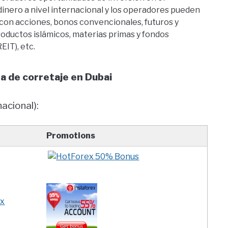
inero a nivel internacional y los operadores pueden
con acciones, bonos convencionales, futuros y
roductos islámicos, materias primas y fondos
EIT), etc.
a de corretaje en Dubai
acional):
Promotions
ex