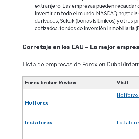
extranjero. Las empresas pueden recaudar d
invertir en todo el mundo. NASDAQ negocia 
derivados, Sukuk (bonos islámicos) y otros p
cotizados, fondos de inversión inmobiliaria (R
Corretaje en los EAU – La mejor empres
Lista de empresas de Forex en Dubai (intern
Forex broker Review
Visit
Hotforex
Hotforex
Instaforex
Instafor