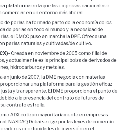
na plataforma en la que las empresas nacionales e
 comerciar en un entorno más liberal.
o de perlas ha formado parte de la economía de los
da de perlas en todo el mundo y la necesidad de
rlas, el DMCC puso en marcha la DPE. Ofrece una
 perlas naturales y cultivadas/de cultivo.
CX)-
Creada en noviembre de 2005 como filial de
, y actualmente es la principal bolsa de derivados de
ones, hidrocarburos y metales.
 en junio de 2007, la DME negocia con materias
 proporcionar una plataforma para la gestión eficaz
 justa y transparente. El DME proporciona el punto de
debido a la presencia del contrato de futuros de
u contrato estrella.
omo ADX cotizan mayoritariamente en empresas
ional, NASDAQ Dubai se rige por las leyes de comercio
operadores oportunidades de inversión en el