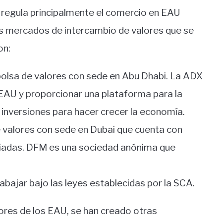
 regula principalmente el comercio en EAU
es mercados de intercambio de valores que se
on:
bolsa de valores con sede en Abu Dhabi. La ADX
 EAU y proporcionar una plataforma para la
 inversiones para hacer crecer la economía.
e valores con sede en Dubai que cuenta con
iadas. DFM es una sociedad anónima que
ajar bajo las leyes establecidas por la SCA.
ores de los EAU, se han creado otras