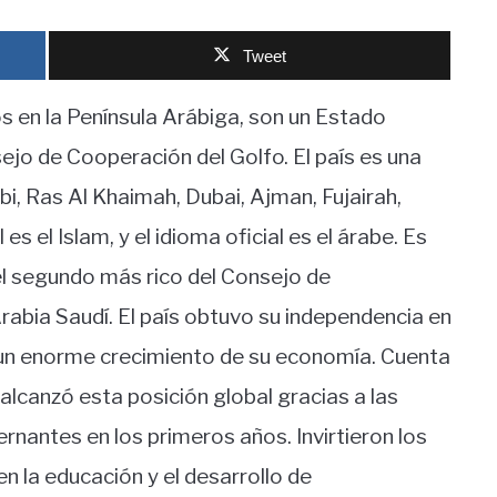
Tweet
 en la Península Arábiga, son un Estado
ejo de Cooperación del Golfo. El país es una
i, Ras Al Khaimah, Dubai, Ajman, Fujairah,
es el Islam, y el idioma oficial es el árabe. Es
el segundo más rico del Consejo de
abia Saudí. El país obtuvo su independencia en
un enorme crecimiento de su economía. Cuenta
lcanzó esta posición global gracias a las
rnantes en los primeros años. Invirtieron los
n la educación y el desarrollo de