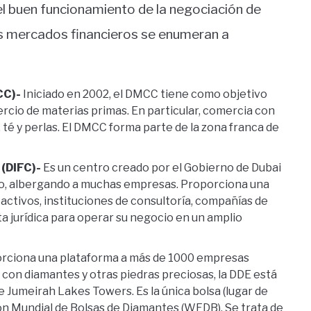
el buen funcionamiento de la negociación de
os mercados financieros se enumeran a
CC)-
Iniciado en 2002, el DMCC tiene como objetivo
rcio de materias primas. En particular, comercia con
 té y perlas. El DMCC forma parte de la zona franca de
 (DIFC)-
Es un centro creado por el Gobierno de Dubai
ro, albergando a muchas empresas. Proporciona una
activos, instituciones de consultoría, compañías de
ta jurídica para operar su negocio en un amplio
rciona una plataforma a más de 1000 empresas
con diamantes y otras piedras preciosas, la DDE está
e Jumeirah Lakes Towers. Es la única bolsa (lugar de
ón Mundial de Bolsas de Diamantes (WFDB). Se trata de