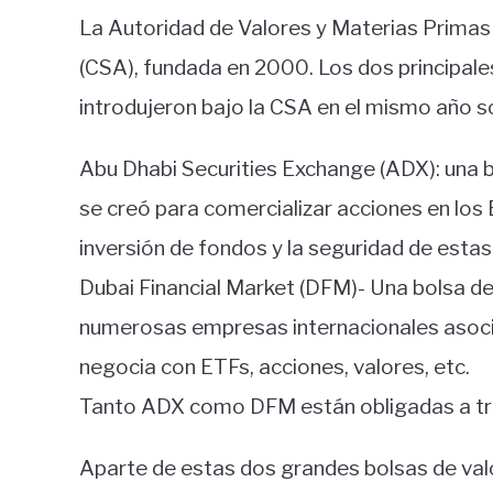
La Autoridad de Valores y Materias Primas
(CSA), fundada en 2000. Los dos principal
introdujeron bajo la CSA en el mismo año s
Abu Dhabi Securities Exchange (ADX): una 
se creó para comercializar acciones en los
inversión de fondos y la seguridad de estas
Dubai Financial Market (DFM)- Una bolsa d
numerosas empresas internacionales asoc
negocia con ETFs, acciones, valores, etc.
Tanto ADX como DFM están obligadas a trab
Aparte de estas dos grandes bolsas de val