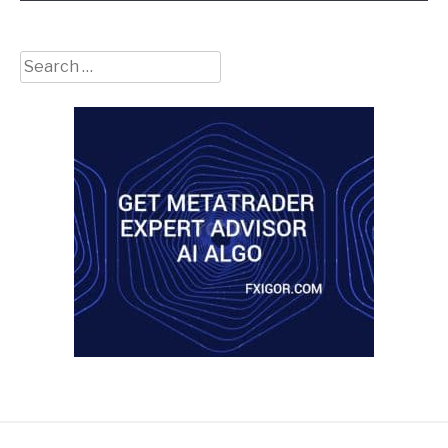
Search
for: