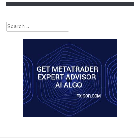
Search
for: