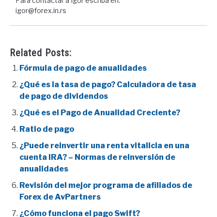
Para contactar a Igor escriba en:
igor@forex.in.rs
Related Posts:
Fórmula de pago de anualidades
¿Qué es la tasa de pago? Calculadora de tasa
de pago de dividendos
¿Qué es el Pago de Anualidad Creciente?
Ratio de pago
¿Puede reinvertir una renta vitalicia en una
cuenta IRA? – Normas de reinversión de
anualidades
Revisión del mejor programa de afiliados de
Forex de AvPartners
¿Cómo funciona el pago Swift?