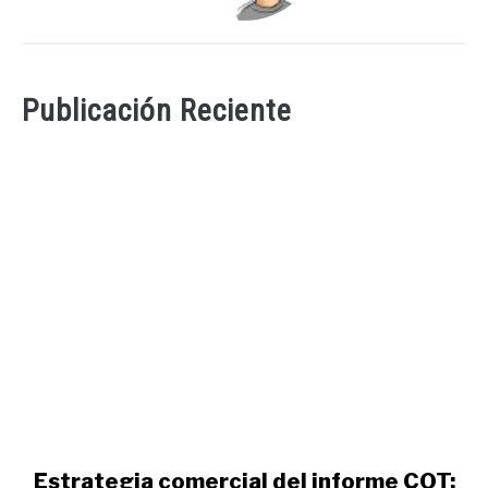
Publicación Reciente
link
Estrategia comercial del informe COT: