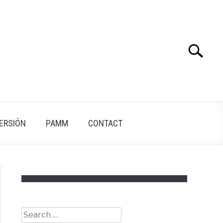
Search
Search
for:
VERSIÓN
PAMM
CONTACT
Search