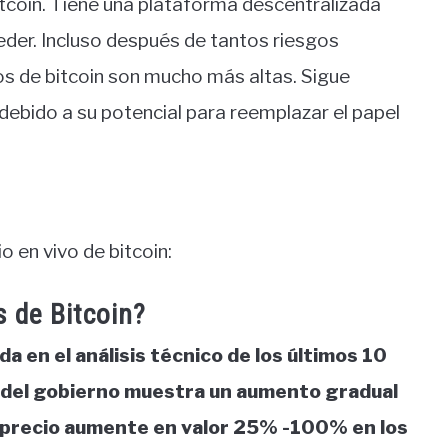
itcoin. Tiene una plataforma descentralizada
eder. Incluso después de tantos riesgos
ios de bitcoin son mucho más altas. Sigue
ebido a su potencial para reemplazar el papel
o en vivo de bitcoin:
s de Bitcoin?
da en el análisis técnico de los últimos 10
es del gobierno muestra un aumento gradual
el precio aumente en valor 25% -100% en los