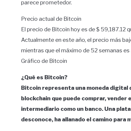
parece prometedor.
Precio actual de Bitcoin
El precio de Bitcoin hoy es de $ 59,187.12
Actualmente en este año, el precio más baj
mientras que el máximo de 52 semanas es
Gráfico de Bitcoin
¿Qué es Bitcoin?
Bitcoin representa una moneda digital 
blockchain que puede comprar, vender e
intermediario como un banco. Una plata
desconoce, ha allanado el camino para