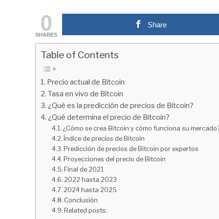
by
fxigor
0
Share
in
SHARES
Educación
financiera
Table of Contents
Precio actual de Bitcoin
Tasa en vivo de Bitcoin
¿Qué es la predicción de precios de Bitcoin?
¿Qué determina el precio de Bitcoin?
¿Cómo se crea Bitcoin y cómo funciona su mercado
Índice de precios de Bitcoin
Predicción de precios de Bitcoin por expertos
Proyecciones del precio de Bitcoin
Final de 2021
2022 hasta 2023
2024 hasta 2025
Conclusión
Related posts: