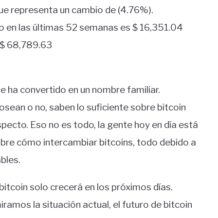
 que representa un cambio de (4.76%).
o en las últimas 52 semanas es $ 16,351.04
 $ 68,789.63
se ha convertido en un nombre familiar.
sean o no, saben lo suficiente sobre bitcoin
pecto. Eso no es todo, la gente hoy en día está
re cómo intercambiar bitcoins, todo debido a
bles.
itcoin solo crecerá en los próximos días.
iramos la situación actual, el futuro de bitcoin