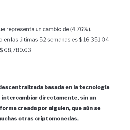
 que representa un cambio de (4.76%).
o en las últimas 52 semanas es $ 16,351.04
 $ 68,789.63
descentralizada basada en la tecnología
 intercambiar directamente, sin un
forma creada por alguien, que aún se
 muchas otras criptomonedas.