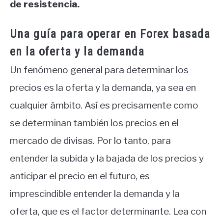
de resistencia.
Una guía para operar en Forex basada
en la oferta y la demanda
Un fenómeno general para determinar los
precios es la oferta y la demanda, ya sea en
cualquier ámbito. Así es precisamente como
se determinan también los precios en el
mercado de divisas. Por lo tanto, para
entender la subida y la bajada de los precios y
anticipar el precio en el futuro, es
imprescindible entender la demanda y la
oferta, que es el factor determinante. Lea con