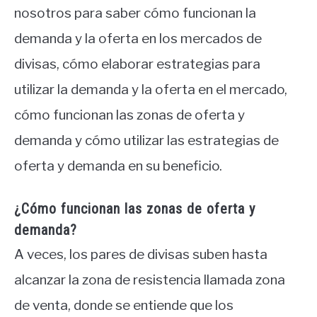
nosotros para saber cómo funcionan la
demanda y la oferta en los mercados de
divisas, cómo elaborar estrategias para
utilizar la demanda y la oferta en el mercado,
cómo funcionan las zonas de oferta y
demanda y cómo utilizar las estrategias de
oferta y demanda en su beneficio.
¿Cómo funcionan las zonas de oferta y
demanda?
A veces, los pares de divisas suben hasta
alcanzar la zona de resistencia llamada zona
de venta, donde se entiende que los