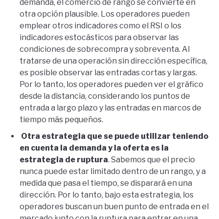
demanda, el comercio de rango se convierte en
otra opción plausible. Los operadores pueden
emplear otros indicadores como el RSI o los
indicadores estocásticos para observar las
condiciones de sobrecompra y sobreventa. Al
tratarse de una operación sin dirección específica,
es posible observar las entradas cortas y largas.
Por lo tanto, los operadores pueden ver el gráfico
desde la distancia, considerando los puntos de
entrada a largo plazo y las entradas en marcos de
tiempo más pequeños.
Otra estrategia que se puede utilizar teniendo
en cuenta la demanda y la oferta es la
estrategia de ruptura
. Sabemos que el precio
nunca puede estar limitado dentro de un rango, y a
medida que pasa el tiempo, se disparará en una
dirección. Por lo tanto, bajo esta estrategia, los
operadores buscan un buen punto de entrada en el
mercado junto con la ruptura para entrar en una