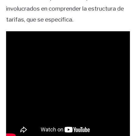
involucrados en comprender la estructura de
tarifas, que se especifica.