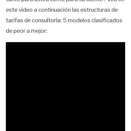
este video a continuación las estructuras de
tarifas de consultoría: 5 modelos clasificados
de peor a mejor: