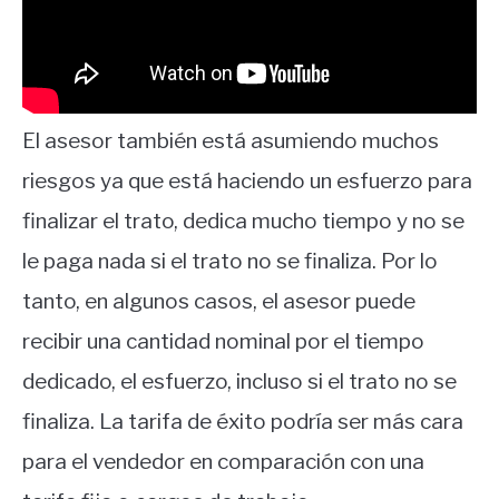
El asesor también está asumiendo muchos
riesgos ya que está haciendo un esfuerzo para
finalizar el trato, dedica mucho tiempo y no se
le paga nada si el trato no se finaliza. Por lo
tanto, en algunos casos, el asesor puede
recibir una cantidad nominal por el tiempo
dedicado, el esfuerzo, incluso si el trato no se
finaliza. La tarifa de éxito podría ser más cara
para el vendedor en comparación con una