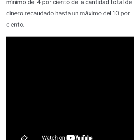
mínimo del 4 por ciento de la cantidad total de
dinero recaudado hasta un máximo del 10 por
ciento.