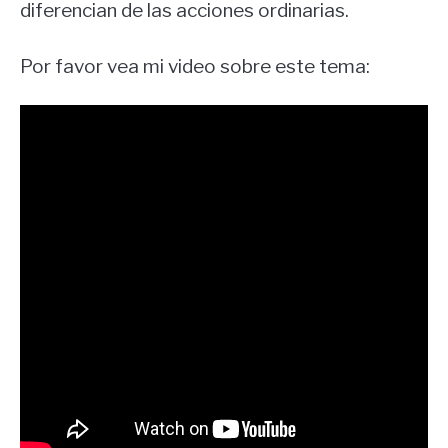
diferencian de las acciones ordinarias.
Por favor vea mi video sobre este tema: