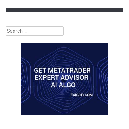
Search
for: