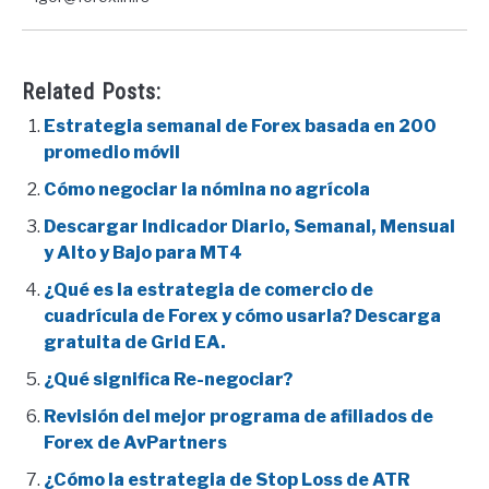
Related Posts:
Estrategia semanal de Forex basada en 200
promedio móvil
Cómo negociar la nómina no agrícola
Descargar Indicador Diario, Semanal, Mensual
y Alto y Bajo para MT4
¿Qué es la estrategia de comercio de
cuadrícula de Forex y cómo usarla? Descarga
gratuita de Grid EA.
¿Qué significa Re-negociar?
Revisión del mejor programa de afiliados de
Forex de AvPartners
¿Cómo la estrategia de Stop Loss de ATR