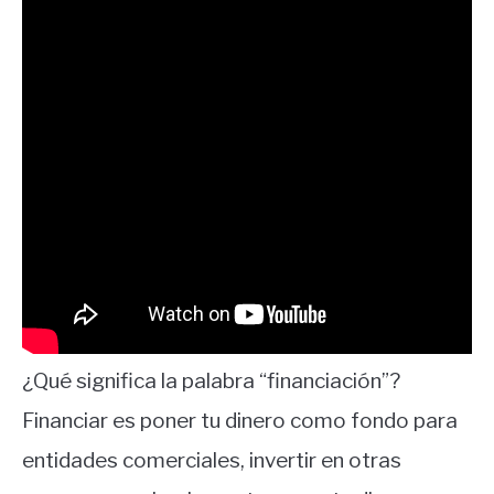
¿Qué significa la palabra “financiación”?
Financiar es poner tu dinero como fondo para
entidades comerciales, invertir en otras