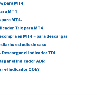
low para MT4
 para MT4
s para MT4.
ndicador Trix para MT4
brecompra en MT4 – para descargar
 diario: estudio de caso
– Descargar el indicador TDI
argar el indicador ADR
ar el indicador QQE?