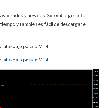
s avanzados y novatos. Sin embargo, este
tiempo y también es fácil de descargar e
l alto bajo para la MT4:
l alto bajo para la MT4: