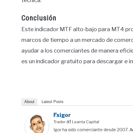
técnica.
Conclusión
Este indicador MTF alto-bajo para MT4 pro
marcos de tiempo a un mercado de comercio 
ayudar a los comerciantes de manera eficie
es un indicador gratuito para descargar e in
About
Latest Posts
Fxigor
at
Trader
Leanta Capital
Igor ha sido comerciante desde 2007. A