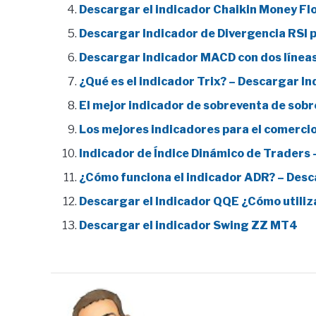
Descargar el indicador Chaikin Money F
Descargar Indicador de Divergencia RSI
Descargar Indicador MACD con dos línea
¿Qué es el indicador Trix? – Descargar I
El mejor indicador de sobreventa de so
Los mejores indicadores para el comercio
Indicador de Índice Dinámico de Traders 
¿Cómo funciona el indicador ADR? – Desc
Descargar el Indicador QQE ¿Cómo utiliz
Descargar el indicador Swing ZZ MT4