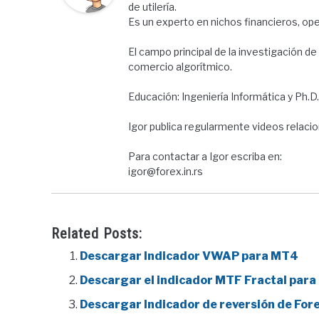
de utilería.
Es un experto en nichos financieros, op
El campo principal de la investigación de
comercio algorítmico.
Educación: Ingeniería Informática y Ph.D
Igor publica regularmente videos relac
Para contactar a Igor escriba en:
igor@forex.in.rs
Related Posts:
Descargar Indicador VWAP para MT4
Descargar el indicador MTF Fractal par
Descargar Indicador de reversión de For