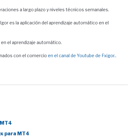
eraciones a largo plazo y niveles técnicos semanales.
 Igor es la aplicación del aprendizaje automático en el
. en el aprendizaje automático.
ionados con el comercio
en el canal de Youtube de Fxigor.
.
a MT4
ex para MT4