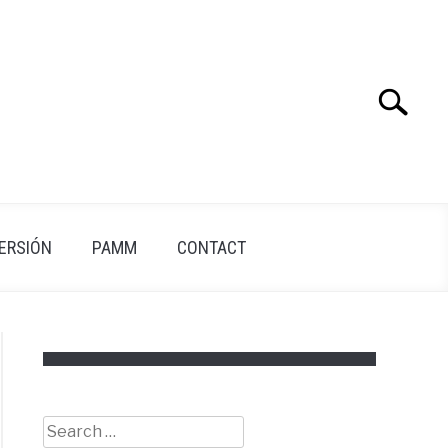
Search
Search
for:
VERSIÓN
PAMM
CONTACT
Search