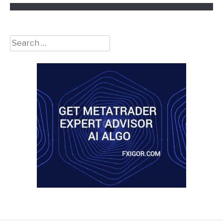
Search
for: