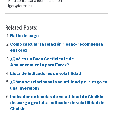
Para contactar a Igor escriba en:
igor@forex.in.rs
Related Posts:
Ratio de pago
Cómo calcular la relación riesgo-recompensa
en Forex
¿Qué es un Buen Coeficiente de
Apalancamiento para Forex?
Lista de indicadores de volatilidad
¿Cómo se relacionan la volatilidad y el riesgo en
una inversión?
Indicador de bandas de volatilidad de Chaikin-
descarga gratuita Indicador de volatilidad de
Chaikin