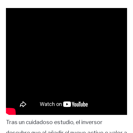
Tras un cuidadoso estudio, el inversor
descubre que al añadir el nuevo activo o valor a