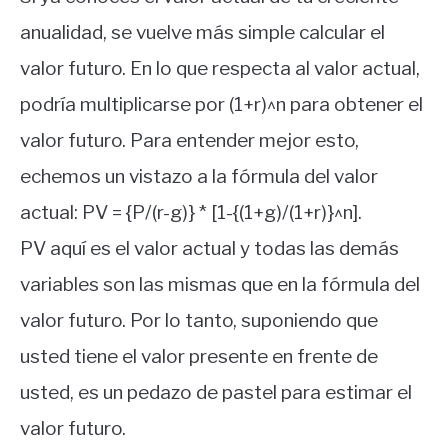
anualidad, se vuelve más simple calcular el
valor futuro.
En lo que respecta al valor actual,
podría multiplicarse por (1+r)^n para obtener el
valor futuro.
Para entender mejor esto,
echemos un vistazo a la fórmula del valor
actual:
PV = {P/(r-g)} * [1-{(1+g)/(1+r)}^n].
PV aquí es el valor actual y todas las demás
variables son las mismas que en la fórmula del
valor futuro.
Por lo tanto, suponiendo que
usted tiene el valor presente en frente de
usted, es un pedazo de pastel para estimar el
valor futuro.