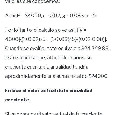
valores que conocemos.
Aqui: P = $4000, r = 0.02, g = 0.08 y n = 5
Por lo tanto, el cálculo se ve así: FV =
4000[{(1+0.02)^5 – (1+0.08)^5}/(0.02-0.08)].
Cuando se evalúa, esto equivale a $24,349.86.
Esto significa que, al final de 5 años, su
creciente cuenta de anualidad tendría
aproximadamente una suma total de $24000.
Enlace al valor actual de la anualidad
creciente
Si ya conoces el valor actual de tu creciente