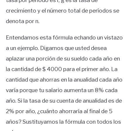
tasa por período es r, g es la tasa de
crecimiento y el número total de períodos se
denota por n.
Entendamos esta fórmula echando un vistazo
a un ejemplo.
Digamos que usted desea
aplazar una porción de su sueldo cada año en
la cantidad de $ 4000 para el primer año.
La
cantidad que ahorras en la anualidad cada año
varía porque tu salario aumenta un 8% cada
año.
Si la tasa de su cuenta de anualidad es de
2% por año, ¿cuánto ahorraría al final de 5
años?
Sustituyamos la fórmula con todos los