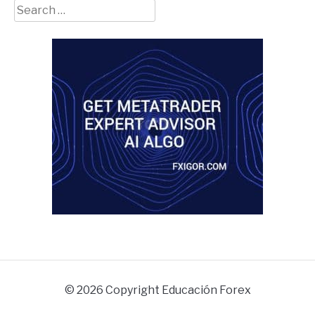
Search
for:
© 2026 Copyright Educación Forex