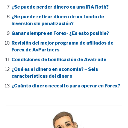
¿Se puede perder dinero en una IRA Roth?
¿Se puede retirar dinero de un fondo de
inversión sin penalización?
Ganar siempre en Forex- ¿Es esto posible?
Revisión del mejor programa de afiliados de
Forex de AvPartners
Condiciones de bonificación de Avatrade
¿Qué es el dinero en economía? – Seis
características del dinero
¿Cuánto dinero necesito para operar en Forex?