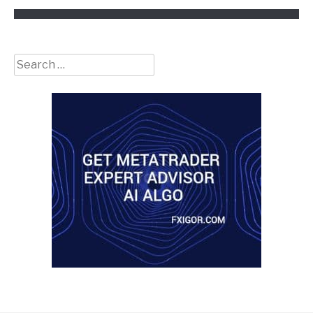
Search
for: