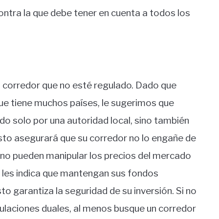
 contra la que debe tener en cuenta a todos los
un corredor que no esté regulado. Dado que
e tiene muchos países, le sugerimos que
do solo por una autoridad local, sino también
Esto asegurará que su corredor no lo engañe de
no pueden manipular los precios del mercado
 les indica que mantengan sus fondos
to garantiza la seguridad de su inversión. Si no
ulaciones duales, al menos busque un corredor