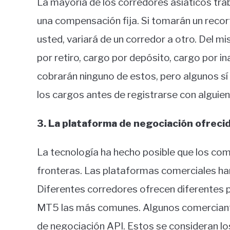
La mayoría de los corredores asiáticos tra
una compensación fija. Si tomarán un recor
usted, variará de un corredor a otro. Del 
por retiro, cargo por depósito, cargo por i
cobrarán ninguno de estos, pero algunos sí 
los cargos antes de registrarse con alguien
3. La plataforma de negociación ofreci
La tecnología ha hecho posible que los com
fronteras. Las plataformas comerciales h
Diferentes corredores ofrecen diferentes 
MT5 las más comunes. Algunos comerciant
de negociación API. Estos se consideran lo