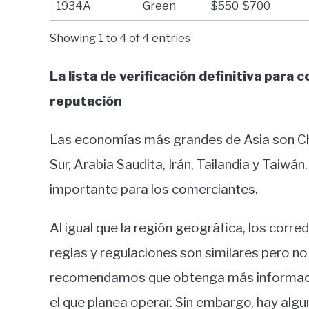
1934A
Green
$550  $700
Showing 1 to 4 of 4 entries
La lista de verificación definitiva para
reputación
Las economías más grandes de Asia son Chin
Sur, Arabia Saudita, Irán, Tailandia y Taiwá
importante para los comerciantes.
Al igual que la región geográfica, los corr
reglas y regulaciones son similares pero n
recomendamos que obtenga más información
el que planea operar. Sin embargo, hay alg