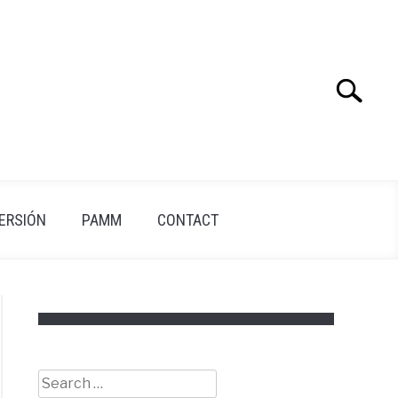
Search
Search
for:
VERSIÓN
PAMM
CONTACT
Search