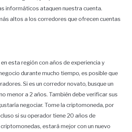
tas informáticos ataquen nuestra cuenta.
ás altos a los corredores que ofrecen cuentas
en esta región con años de experiencia y
negocio durante mucho tiempo, es posible que
eradores. Si es un corredor novato, busque un
no menor a 2 años. También debe verificar sus
 gustaría negociar. Tome la criptomoneda, por
ncluso si su operador tiene 20 años de
e criptomonedas, estará mejor con un nuevo