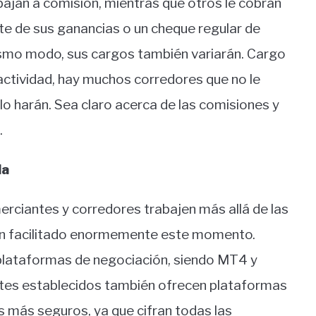
bajan a comisión, mientras que otros le cobran
te de sus ganancias o un cheque regular de
mismo modo, sus cargos también variarán. Cargo
nactividad, hay muchos corredores que no le
lo harán. Sea claro acerca de las comisiones y
.
da
erciantes y corredores trabajen más allá de las
an facilitado enormemente este momento.
plataformas de negociación, siendo MT4 y
es establecidos también ofrecen plataformas
s más seguros, ya que cifran todas las