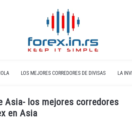
ÑOLA
LOS MEJORES CORREDORES DE DIVISAS
LA IN
e Asia- los mejores corredores
ex en Asia