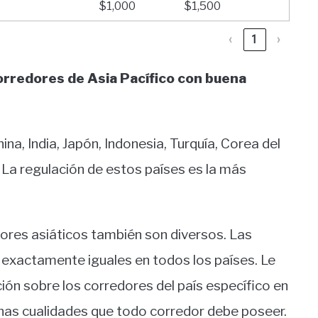
$1,000
$1,500
‹
1
›
 corredores de Asia Pacífico con buena
a, India, Japón, Indonesia, Turquía, Corea del
n. La regulación de estos países es la más
edores asiáticos también son diversos. Las
o exactamente iguales en todos los países. Le
 sobre los corredores del país específico en
unas cualidades que todo corredor debe poseer.