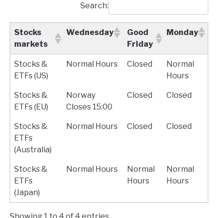
Search:
Stocks
Wednesday
Good
Monday
markets
Friday
Stocks &
Normal Hours
Closed
Normal
ETFs (US)
Hours
Stocks &
Norway
Closed
Closed
ETFs (EU)
Closes 15:00
Stocks &
Normal Hours
Closed
Closed
ETFs
(Australia)
Stocks &
Normal Hours
Normal
Normal
ETFs
Hours
Hours
(Japan)
Showing 1 to 4 of 4 entries