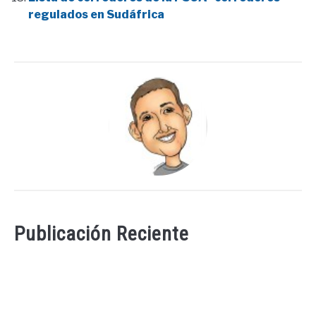
regulados en Sudáfrica
Publicación Reciente