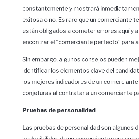
constantemente y mostrará inmediatamente
exitosa o no. Es raro que un comerciante t
están obligados a cometer errores aquí y all
encontrar el “comerciante perfecto” para 
Sin embargo, algunos consejos pueden mej
identificar los elementos clave del candid
los mejores indicadores de un comerciante e
conjeturas al contratar a un comerciante p
Pruebas de personalidad
Las pruebas de personalidad son algunos 
la elegibilidad de un comerciante para su 