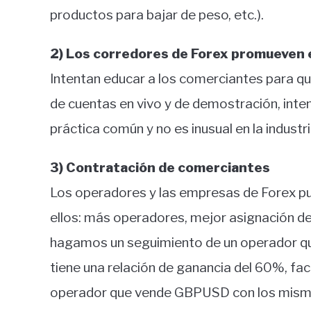
productos para bajar de peso, etc.).
2) Los corredores de Forex promueven e
Intentan educar a los comerciantes para q
de cuentas en vivo y de demostración, inten
práctica común y no es inusual en la industr
3) Contratación de comerciantes
Los operadores y las empresas de Forex p
ellos: más operadores, mejor asignación de
hagamos un seguimiento de un operador 
tiene una relación de ganancia del 60%, fa
operador que vende GBPUSD con los mismo