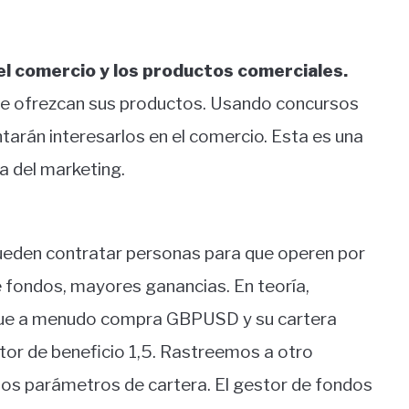
l comercio y los productos comerciales.
ue ofrezcan sus productos. Usando concursos
tarán interesarlos en el comercio. Esta es una
ia del marketing.
ueden contratar personas para que operen por
 fondos, mayores ganancias. En teoría,
que a menudo compra GBPUSD y su cartera
ctor de beneficio 1,5. Rastreemos a otro
s parámetros de cartera. El gestor de fondos