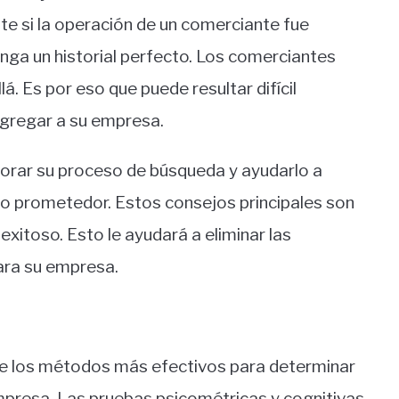
 si la operación de un comerciante fue
enga un historial perfecto. Los comerciantes
á. Es por eso que puede resultar difícil
agregar a su empresa.
orar su proceso de búsqueda y ayudarlo a
ato prometedor. Estos consejos principales son
xitoso. Esto le ayudará a eliminar las
ara su empresa.
de los métodos más efectivos para determinar
empresa. Las pruebas psicométricas y cognitivas