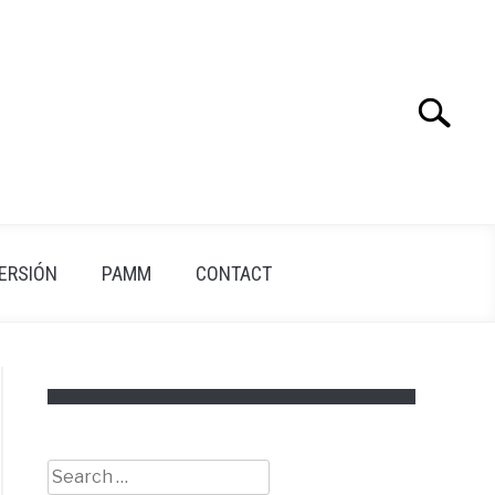
Search
Search
for:
VERSIÓN
PAMM
CONTACT
Search