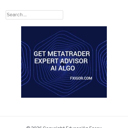
Search
for: