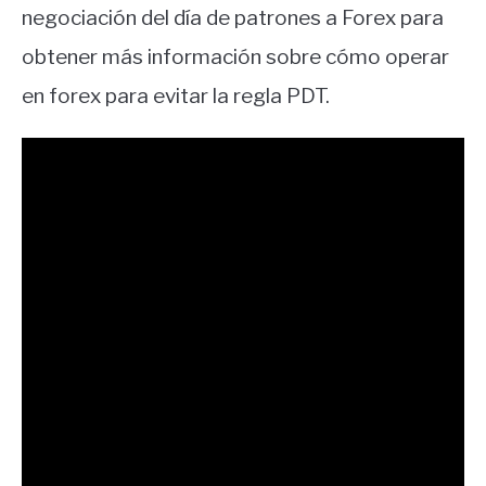
negociación del día de patrones a Forex para
obtener más información sobre cómo operar
en forex para evitar la regla PDT.