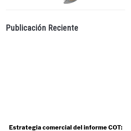
Publicación Reciente
link
Estrategia comercial del informe COT: