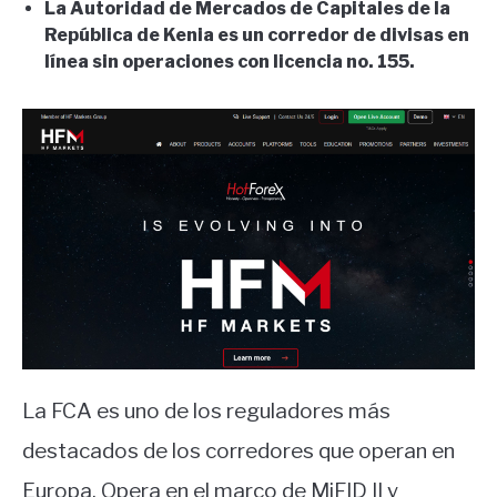
La Autoridad de Mercados de Capitales de la
República de Kenia es un corredor de divisas en
línea sin operaciones con licencia no. 155.
La FCA es uno de los reguladores más
destacados de los corredores que operan en
Europa. Opera en el marco de MiFID II y