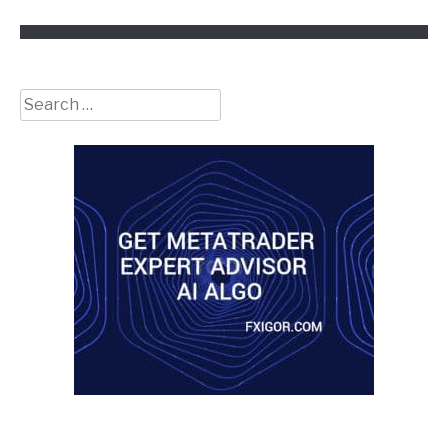
Search
for: