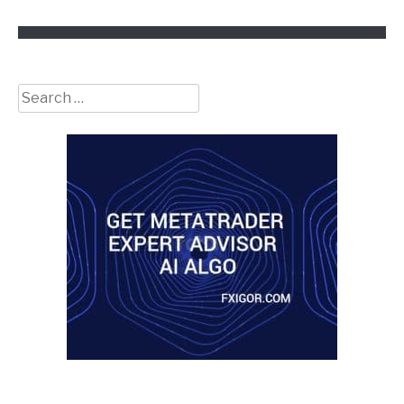
Search
for: