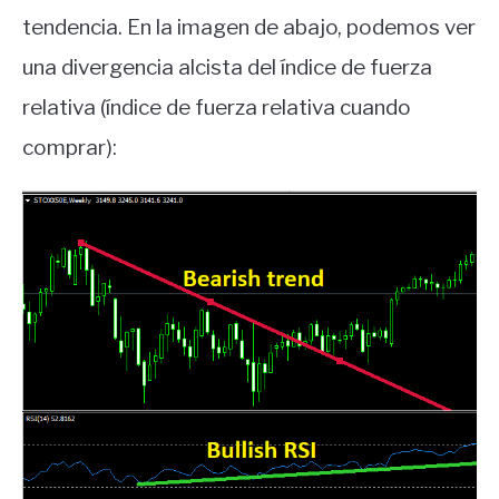
tendencia. En la imagen de abajo, podemos ver
una divergencia alcista del índice de fuerza
relativa (índice de fuerza relativa cuando
comprar):