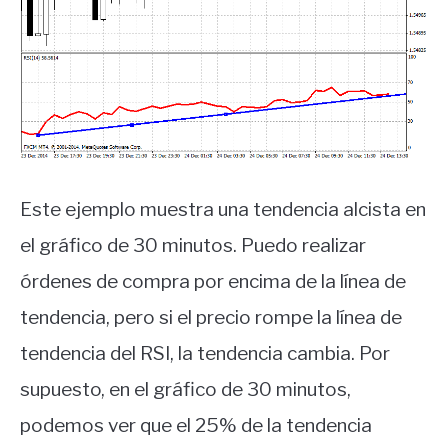
Este ejemplo muestra una tendencia alcista en
el gráfico de 30 minutos. Puedo realizar
órdenes de compra por encima de la línea de
tendencia, pero si el precio rompe la línea de
tendencia del RSI, la tendencia cambia. Por
supuesto, en el gráfico de 30 minutos,
podemos ver que el 25% de la tendencia