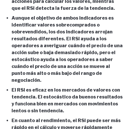
acciones para calcular los valores, mientras
que el RSI detecta la fuerza de la tendencia.
Aunque el objetivo de ambos indicadores es
identificar valores sobrecomprados o
sobrevendidos, los dos indicadores arrojan
resultados diferentes. El RSI ayuda a los
operadores a averiguar cuándo el precio de una
acción sube o baja demasiado rápido, pero el
estocástico ayuda a los operadores a saber
cuándo el precio de una acción se mueve al
punto más alto o más bajo del rango de
negociación.
El RSI es eficaz en los mercados de valores con
tendencia. El estocástico da buenos resultados
y funciona bien en mercados con movimientos
lentos o sin tendencia.
En cuanto al rendimiento, el RSI puede ser más
rápido en el cálculo y moverse rápidamente