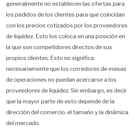
generalmente no establecen las ofertas para
los pedidos de los clientes para que coincidan
con los precios cotizados por los proveedores
de liquidez. Esto los coloca en una posición en
la que son competidores directos de sus
propios clientes. Esto no significa
necesariamente que los corredores de mesas
de operaciones no puedan acercarse a los
proveedores de liquidez. Sin embargo, es decir
que la mayor parte de esto depende de la
dirección del comercio, el tamaño y la dinámica
del mercado.