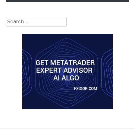
Search
for: