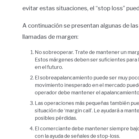
evitar estas situaciones, el “stop loss” pu
A continuación se presentan algunas de las
llamadas de margen:
No sobreoperar. Trate de mantener un marge
Estos márgenes deben ser suficientes para 
en el futuro.
El sobreapalancamiento puede ser muy poco 
movimiento inesperado en el mercado puede a
operador debe mantener el apalancamiento p
Las operaciones más pequeñas también pued
situación de ‘margin call’. Le ayudará a mant
posibles pérdidas.
El comerciante debe mantener siempre bajo 
con la ayuda de señales de stop-loss.