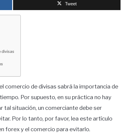
Tweet
 divisas
es
l comercio de divisas sabrá la importancia de
tiempo. Por supuesto, en su práctica no hay
tar tal situación, un comerciante debe ser
ar. Por lo tanto, por favor, lea este artículo
n forex y el comercio para evitarlo.