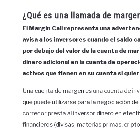
¿Qué es una llamada de margen
El Margin Call representa una adverten
avisa a los inversores cuando el saldo c
por debajo del valor de la cuenta de ma
dinero adicional en la cuenta de operac
activos que tienen en su cuenta si quie
Una cuenta de margen es una cuenta de inve
que puede utilizarse para la negociación d
corredor presta al inversor dinero en efec
financieros (divisas, materias primas, criptog