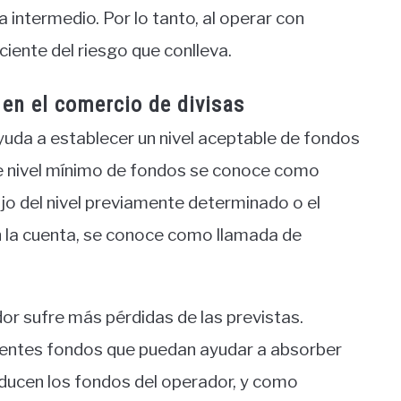
intermedio. Por lo tanto, al operar con
iente del riesgo que conlleva.
en el comercio de divisas
yuda a establecer un nivel aceptable de fondos
 nivel mínimo de fondos se conoce como
o del nivel previamente determinado o el
en la cuenta, se conoce como llamada de
or sufre más pérdidas de las previstas.
ientes fondos que puedan ayudar a absorber
educen los fondos del operador, y como