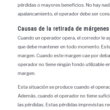
pérdidas o mayores beneficios. No hay nada 
apalancamiento, el operador debe ser consc
Causas de la retirada de márgenes 
Cuando un operador opera, el corredor le a
que debe mantener en todo momento. Este
margen. Cuando este margen cae por debaj
operador no tiene ningún fondo utilizable 
margen.
Esta situación se produce cuando el operad
Además, cuando el operador no tiene sufic
las pérdidas. Estas pérdidas imprevistas r