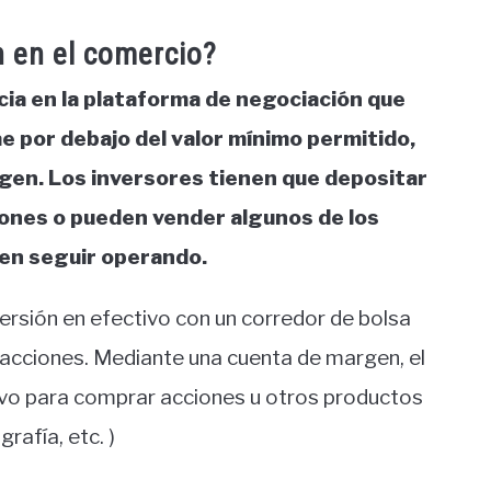
 en el comercio?
cia en la plataforma de negociación que
ae por debajo del valor mínimo permitido,
rgen. Los inversores tienen que depositar
iones o pueden vender algunos de los
ren seguir operando.
rsión en efectivo con un corredor de bolsa
e acciones. Mediante una cuenta de margen, el
tivo para comprar acciones u otros productos
rafía, etc. )