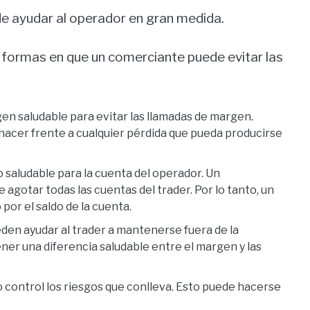
ede ayudar al operador en gran medida.
 formas en que un comerciante puede evitar las
n saludable para evitar las llamadas de margen.
hacer frente a cualquier pérdida que pueda producirse
saludable para la cuenta del operador. Un
gotar todas las cuentas del trader. Por lo tanto, un
or el saldo de la cuenta.
en ayudar al trader a mantenerse fuera de la
ener una diferencia saludable entre el margen y las
control los riesgos que conlleva. Esto puede hacerse