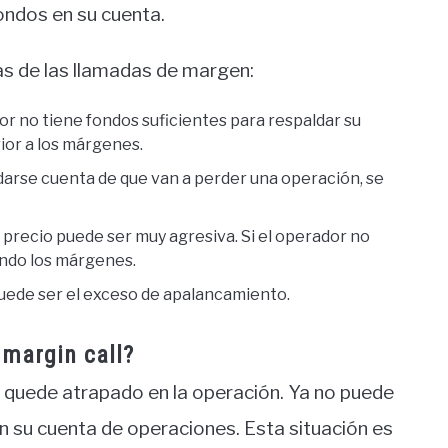
ondos en su cuenta.
sas de las llamadas de margen:
or no tiene fondos suficientes para respaldar su
ior a los márgenes.
darse cuenta de que van a perder una operación, se
l precio puede ser muy agresiva. Si el operador no
ando los márgenes.
puede ser el exceso de apalancamiento.
margin call?
r quede atrapado en la operación. Ya no puede
en su cuenta de operaciones. Esta situación es