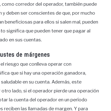
e, como corredor del operador, también puede
n y deben ser conscientes de que, por mucho
 beneficiosas para ellos si salen mal, pueden
sto significa que pueden tener que pagar al
ado en sus cuentas.
justes de márgenes
el riesgo que conlleva operar con
ifica que si hay una operación ganadora,
saludable en su cuenta. Además, este
tro lado, si el operador pierde una operación
tar la cuenta del operador en un período
s reciben las llamadas de margen. Y para