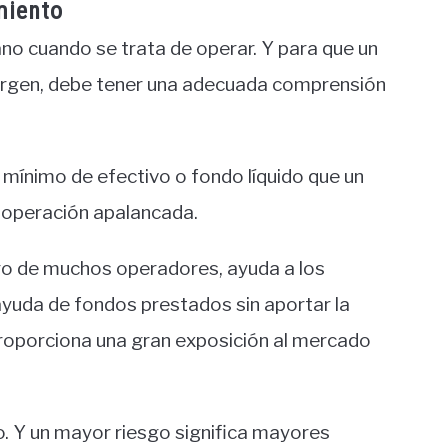
miento
no cuando se trata de operar. Y para que un
margen, debe tener una adecuada comprensión
r mínimo de efectivo o fondo líquido que un
a operación apalancada.
o de muchos operadores, ayuda a los
ayuda de fondos prestados sin aportar la
proporciona una gran exposición al mercado
. Y un mayor riesgo significa mayores