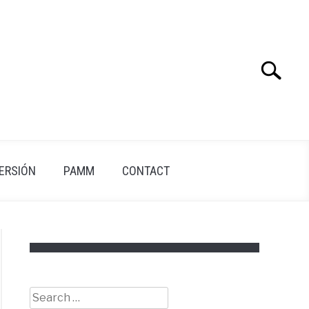
Search
Search
for:
VERSIÓN
PAMM
CONTACT
Search