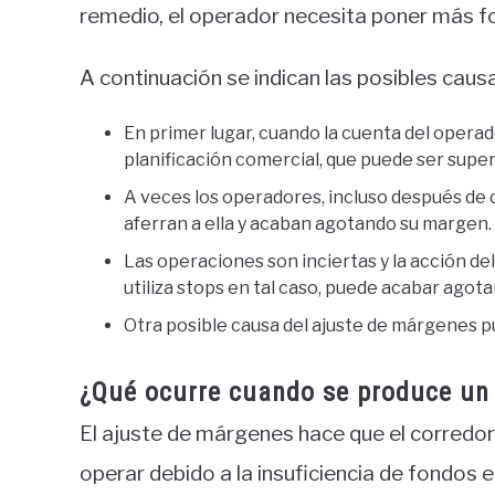
remedio, el operador necesita poner más f
A continuación se indican las posibles cau
En primer lugar, cuando la cuenta del operad
planificación comercial, que puede ser super
A veces los operadores, incluso después de 
aferran a ella y acaban agotando su margen.
Las operaciones son inciertas y la acción de
utiliza stops en tal caso, puede acabar agot
Otra posible causa del ajuste de márgenes 
¿Qué ocurre cuando se produce un 
El ajuste de márgenes hace que el corredo
operar debido a la insuficiencia de fondos 