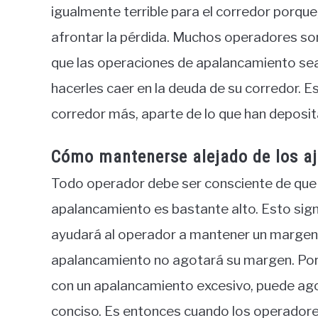
igualmente terrible para el corredor porqu
afrontar la pérdida. Muchos operadores so
que las operaciones de apalancamiento sean
hacerles caer en la deuda de su corredor. E
corredor más, aparte de lo que han deposit
Cómo mantenerse alejado de los a
Todo operador debe ser consciente de que 
apalancamiento es bastante alto. Esto sign
ayudará al operador a mantener un margen 
apalancamiento no agotará su margen. Por o
con un apalancamiento excesivo, puede ago
conciso. Es entonces cuando los operadore