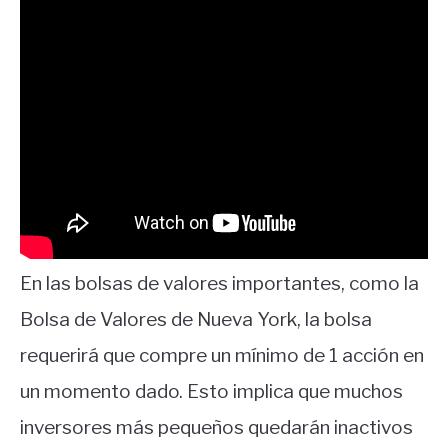
En las bolsas de valores importantes, como la
Bolsa de Valores de Nueva York, la bolsa
requerirá que compre un mínimo de 1 acción en
un momento dado. Esto implica que muchos
inversores más pequeños quedarán inactivos