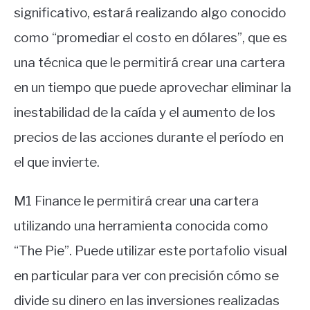
significativo, estará realizando algo conocido
como “promediar el costo en dólares”, que es
una técnica que le permitirá crear una cartera
en un tiempo que puede aprovechar eliminar la
inestabilidad de la caída y el aumento de los
precios de las acciones durante el período en
el que invierte.
M1 Finance le permitirá crear una cartera
utilizando una herramienta conocida como
“The Pie”. Puede utilizar este portafolio visual
en particular para ver con precisión cómo se
divide su dinero en las inversiones realizadas