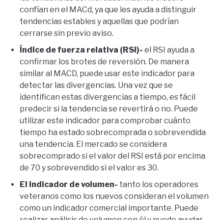
confían en el MACd, ya que les ayuda a distinguir
tendencias estables y aquellas que podrían
cerrarse sin previo aviso.
Índice de fuerza relativa (RSI)-
el RSI ayuda a
confirmar los brotes de reversión. De manera
similar al MACD, puede usar este indicador para
detectar las divergencias. Una vez que se
identifican estas divergencias a tiempo, es fácil
predecir si la tendencia se revertirá o no. Puede
utilizar este indicador para comprobar cuánto
tiempo ha estado sobrecomprada o sobrevendida
una tendencia. El mercado se considera
sobrecomprado si el valor del RSI está por encima
de 70 y sobrevendido si el valor es 30.
El indicador de volumen-
tanto los operadores
veteranos como los nuevos consideran el volumen
como un indicador comercial importante. Puede
realizar análisis de volumen con él y puede ayudar