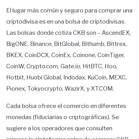
El lugar más común y seguro para comprar una
criptodivisa es en una bolsa de criptodivisas.
Las bolsas donde cotiza CKB son – AscendEX,
BigONE, Binance, BitGlobal, Bithumb, Bittrex,
BKEX, CoinDCX, CoinEx, Coinone, CoinTiger,
CoinW, Crypto.com, Gate.io, HitBTC, Hoo,
Hotbit, Huobi Global, Indodax, KuCoin, MEXC,
Pionex, Tokyocrypto, WazirX, y XT.COM.
Cada bolsa ofrece el comercio en diferentes
monedas (fiduciarias o criptográficas). Se
sugiere a los operadores que consulten