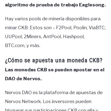
algoritmo de prueba de trabajo Eaglesong.
Hay varios pools de minería disponibles para
minar CKB. Estos son – F2Pool, Poolin, ViaBTC,
UUPool, 2Miners, AntPool, Hashpool,
BTC.com, y más.
¿Cómo se apuesta una moneda CKB?
Las monedas CKB se pueden apostar en el
DAO de Nervos.
Nervos DAO es la plataforma de apuestas de
Nervos Network. Los inversores pueden
bloquear sus participaciones CKB con ella y