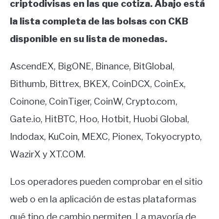
criptodivisas en las que cotiza. Abajo está
la lista completa de las bolsas con CKB
disponible en su lista de monedas.
AscendEX, BigONE, Binance, BitGlobal,
Bithumb, Bittrex, BKEX, CoinDCX, CoinEx,
Coinone, CoinTiger, CoinW, Crypto.com,
Gate.io, HitBTC, Hoo, Hotbit, Huobi Global,
Indodax, KuCoin, MEXC, Pionex, Tokyocrypto,
WazirX y XT.COM.
Los operadores pueden comprobar en el sitio
web o en la aplicación de estas plataformas
qué tipo de cambio permiten. La mayoría de