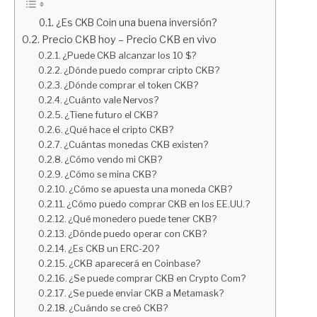
¿Es CKB Coin una buena inversión?
Precio CKB hoy – Precio CKB en vivo
¿Puede CKB alcanzar los 10 $?
¿Dónde puedo comprar cripto CKB?
¿Dónde comprar el token CKB?
¿Cuánto vale Nervos?
¿Tiene futuro el CKB?
¿Qué hace el cripto CKB?
¿Cuántas monedas CKB existen?
¿Cómo vendo mi CKB?
¿Cómo se mina CKB?
¿Cómo se apuesta una moneda CKB?
¿Cómo puedo comprar CKB en los EE.UU.?
¿Qué monedero puede tener CKB?
¿Dónde puedo operar con CKB?
¿Es CKB un ERC-20?
¿CKB aparecerá en Coinbase?
¿Se puede comprar CKB en Crypto Com?
¿Se puede enviar CKB a Metamask?
¿Cuándo se creó CKB?