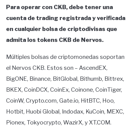
Para operar con CKB, debe tener una
cuenta de trading registrada y verificada
en cualquier bolsa de criptodivisas que
admita los tokens CKB de Nervos.
Múltiples bolsas de criptomonedas soportan
el Nervos CKB. Estos son – AscendEX,
BigONE, Binance, BitGlobal, Bithumb, Bittrex,
BKEX, CoinDCX, CoinEx, Coinone, CoinTiger,
CoinW, Crypto.com, Gate.io, HitBTC, Hoo,
Hotbit, Huobi Global, Indodax, KuCoin, MEXC,
Pionex, Tokyocrypto, WazirX, y XT.COM.