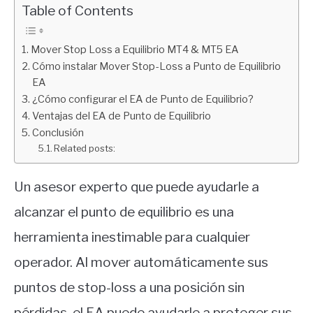
financiera
Table of Contents
Mover Stop Loss a Equilibrio MT4 & MT5 EA
Cómo instalar Mover Stop-Loss a Punto de Equilibrio
EA
¿Cómo configurar el EA de Punto de Equilibrio?
Ventajas del EA de Punto de Equilibrio
Conclusión
Related posts:
Un asesor experto que puede ayudarle a
alcanzar el punto de equilibrio es una
herramienta inestimable para cualquier
operador. Al mover automáticamente sus
puntos de stop-loss a una posición sin
pérdidas, el EA puede ayudarle a proteger sus