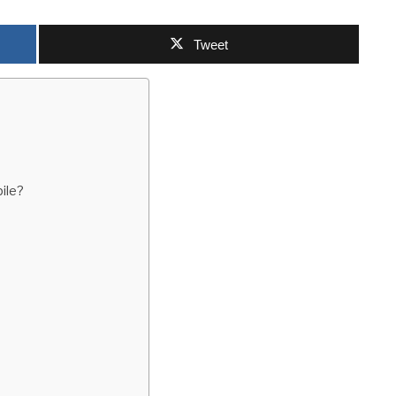
Tweet
ile?