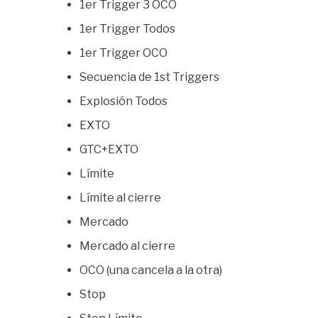
1er Trigger 3 OCO
1er Trigger Todos
1er Trigger OCO
Secuencia de 1st Triggers
Explosión Todos
EXTO
GTC+EXTO
Límite
Límite al cierre
Mercado
Mercado al cierre
OCO (una cancela a la otra)
Stop