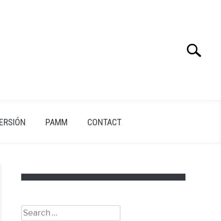
Search
Search
for:
VERSIÓN
PAMM
CONTACT
Search