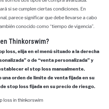
es son los dos tipos de compra avanzada.
nará si se cumplen ciertas condiciones. En
al, parece significar que debe llevarse a cabo
también conocido como “tiempo de vigencia”.
 en Thinkorswim?
p loss, elija en el menú situado a la derecha
rsonalizada” o de “venta personalizada” y
 establecer el stop loss manualmente.
 una orden de límite de venta fijada en su
e stop loss fijada en su precio de riesgo.