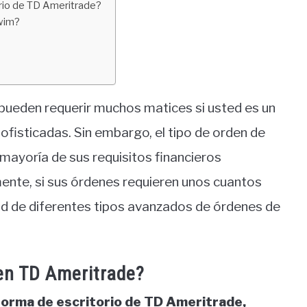
orio de TD Ameritrade?
swim?
 pueden requerir muchos matices si usted es un
fisticadas. Sin embargo, el tipo de orden de
mayoría de sus requisitos financieros
ente, si sus órdenes requieren unos cuantos
ad de diferentes tipos avanzados de órdenes de
en TD Ameritrade?
aforma de escritorio de TD Ameritrade,