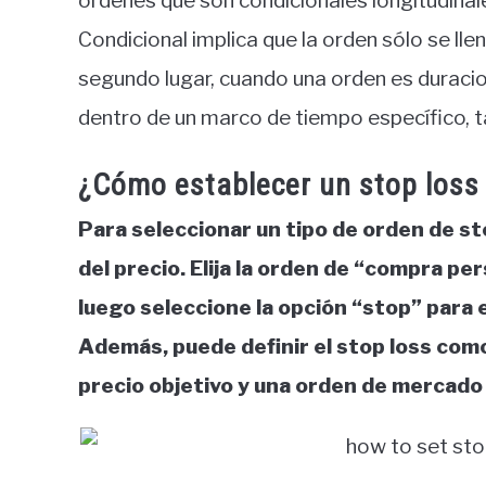
órdenes que son condicionales longitudinal
Condicional implica que la orden sólo se lle
segundo lugar, cuando una orden es duracion
dentro de un marco de tiempo específico, 
¿Cómo establecer un stop loss
Para seleccionar un tipo de orden de sto
del precio. Elija la orden de “compra pe
luego seleccione la opción “stop” para
Además, puede definir el stop loss como
precio objetivo y una orden de mercado d