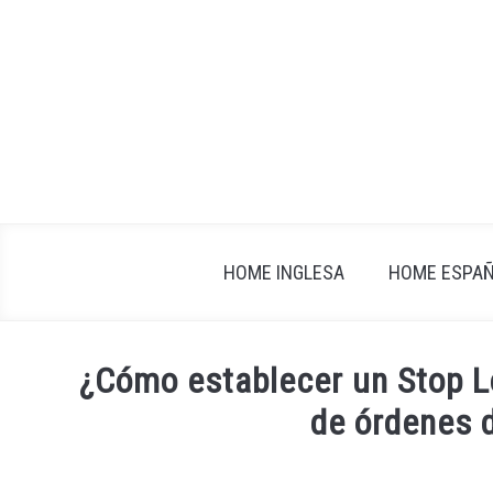
Skip
to
content
HOME INGLESA
HOME ESPA
¿Cómo establecer un Stop L
de órdenes 
Written