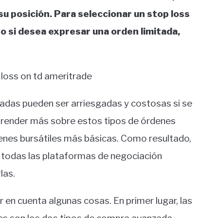
 su posición. Para seleccionar un stop loss
” o si desea expresar una orden limitada,
adas pueden ser arriesgadas y costosas si se
render más sobre estos tipos de órdenes
rdenes bursátiles más básicas. Como resultado,
n todas las plataformas de negociación
las.
 en cuenta algunas cosas. En primer lugar, las