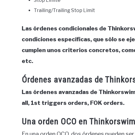
Stop Límite
Trailing/Trailing Stop Limit
Las órdenes condicionales de Thinkors
condiciones específicas, que sólo se ej
cumplen unos criterios concretos, como e
etc.
Órdenes avanzadas de Thinkor
Las órdenes avanzadas de Thinkorswim s
all, 1st triggers orders, FOK orders.
Una orden OCO en Thinkorswi
En una orden OCO, dos órdenes pueden ser 