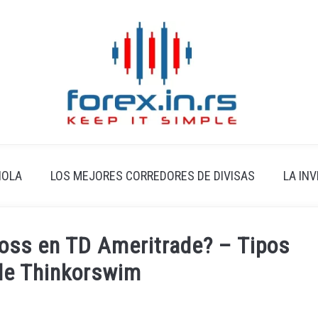
ÑOLA
LOS MEJORES CORREDORES DE DIVISAS
LA IN
oss en TD Ameritrade? – Tipos
de Thinkorswim