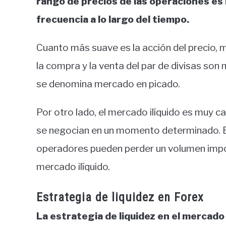
rango de precios de las operaciones es 
frecuencia a lo largo del tiempo.
Cuanto más suave es la acción del precio, m
la compra y la venta del par de divisas son
se denomina mercado en picado.
Por otro lado, el mercado ilíquido es muy c
se negocian en un momento determinado. El 
operadores pueden perder un volumen impor
mercado ilíquido.
Estrategia de liquidez en Forex
La estrategia de liquidez en el mercado d