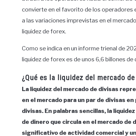
convierte en el favorito de los operadores
a las variaciones imprevistas en el mercado
liquidez de forex.
Como se indica en un informe trienal de 20
liquidez de forex es de unos 6,6 billones de d
¿Qué es la liquidez del mercado de
La liquidez del mercado de divisas repr
en el mercado para un par de divisas en
divisas. En palabras sencillas, la liquid
de dinero que circula en el mercado de di
significativo de actividad comercial y u