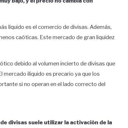
muy bajo, y el precio no cambia con
ás líquido es el comercio de divisas. Además,
 menos caóticas. Este mercado de gran liquidez
aótico debido al volumen incierto de divisas que
mercado ilíquido es precario ya que los
tante si no operan en el lado correcto del
e divisas suele utilizar la activación de la