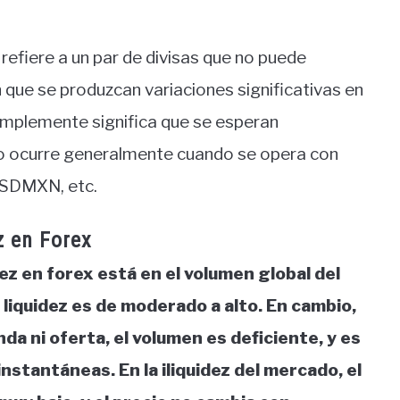
 refiere a un par de divisas que no puede
 que se produzcan variaciones significativas en
 Simplemente significa que se esperan
sto ocurre generalmente cuando se opera con
USDMXN, etc.
z en Forex
idez en forex está en el volumen global del
 liquidez es de moderado a alto. En cambio,
da ni oferta, el volumen es deficiente, y es
instantáneas. En la iliquidez del mercado, el