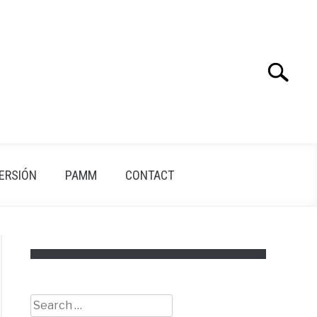
Search
Search
for:
VERSIÓN
PAMM
CONTACT
Search