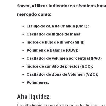
forex, utilizar indicadores técnicos bas
mercado como:
El flujo de caja de Chaikin (CMF) ;
Oscilador de Índice de Masa;
Índice de flujo de dinero (MFI);
Volumen de Balance (OBV);
Oscilador de volumen porcentual (PVO)
Índice de cambio de precios (ROC);
Oscilador de Zona de Volumen (VZO);
Volúmenes;
Alta liquidez:
La alta liquidez en el mercado de divisas se