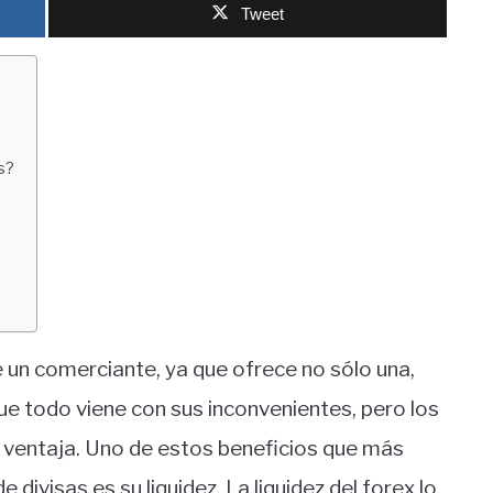
Tweet
s?
e un comerciante, ya que ofrece no sólo una,
e todo viene con sus inconvenientes, pero los
a ventaja. Uno de estos beneficios que más
divisas es su liquidez. La liquidez del forex lo