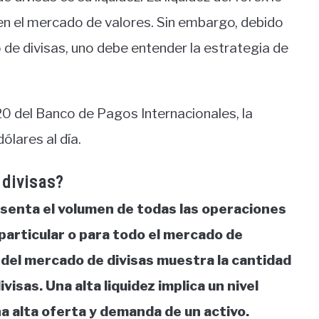
 en el mercado de valores. Sin embargo, debido
 de divisas, uno debe entender la estrategia de
20 del Banco de Pagos Internacionales, la
ólares al día.
 divisas?
esenta el volumen de todas las operaciones
 particular o para todo el mercado de
ez del mercado de divisas muestra la cantidad
visas. Una alta liquidez implica un nivel
na alta oferta y demanda de un activo.