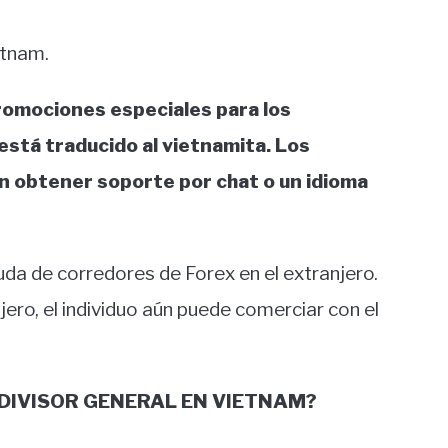
etnam.
promociones especiales para los
está traducido al vietnamita. Los
 obtener soporte por chat o un idioma
uda de corredores de Forex en el extranjero.
ero, el individuo aún puede comerciar con el
DIVISOR GENERAL EN VIETNAM?