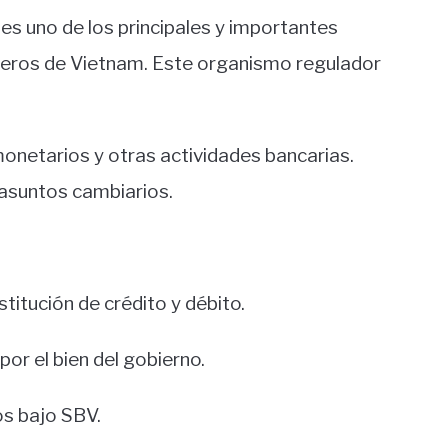
es uno de los principales y importantes
ieros de Vietnam. Este organismo regulador
netarios y otras actividades bancarias.
asuntos cambiarios.
tución de crédito y débito.
or el bien del gobierno.
os bajo SBV.