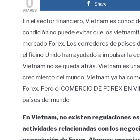
0
Share
in
SHARES
Educación
En el sector financiero, Vietnam es conocid
financiera
condición no puede evitar que los vietnami
mercado Forex. Los corredores de países 
el Reino Unido han ayudado a impulsar la ec
Vietnam no se queda atrás. Vietnam es una
crecimiento del mundo. Vietnam ya ha com
Forex. Pero el COMERCIO DE FOREX EN VI
países del mundo.
En Vietnam, no existen regulaciones esp
actividades relacionadas con los negoci
negociación de Forex. Algunas organiza