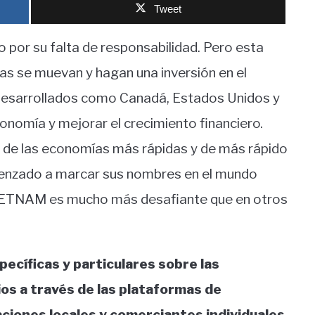
Tweet
o por su falta de responsabilidad. Pero esta
tas se muevan y hagan una inversión en el
desarrollados como Canadá, Estados Unidos y
onomía y mejorar el crecimiento financiero.
 de las economías más rápidas y de más rápido
enzado a marcar sus nombres en el mundo
ETNAM es mucho más desafiante que en otros
ecíficas y particulares sobre las
os a través de las plataformas de
ciones locales y comerciantes individuales