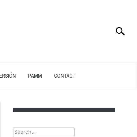
Search
Search
for:
VERSIÓN
PAMM
CONTACT
Search