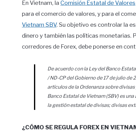
En Vietnam, la
Comisión Estatal de Valores
para el comercio de valores, y para el comer
Vietnam SBV
. Su objetivo es controlar la es
dinero y también las políticas monetarias. P
corredores de Forex, debe ponerse en con
De acuerdo con la Ley del Banco Estata
/ ND-CP del Gobierno de 17 de julio de 
artículos de la Ordenanza sobre divisas 
Banco Estatal de Vietnam (SBV) es una a
la gestión estatal de divisas; divisas ex
¿CÓMO SE REGULA FOREX EN VIETNA