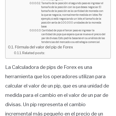
Tamaño de la posición: el segundo paso es ingresar el
tamaño de la posición con la que desea negociar. El
tamaño de la posición es la cantidad de moneda con
la que se negocia, normalmente medida en lotes. Por
ejemplo, si está negociando un lote, el tamaño de la
posición sería de 100.000 unidades de la moneda
base.
Cantidad de pips: el tercer paso es ingresar la
cantidad de pips que espera que se mueva el precio del
par de divisas. Esto podría basarse en su análisis de las
tendencias del mercado o su estrategia comercial.
Fórmula del valor del pip de Forex
Related posts:
La Calculadora de pips de Forex es una
herramienta que los operadores utilizan para
calcular el valor de un pip, que es una unidad de
medida para el cambio en el valor de un par de
divisas. Un pip representa el cambio
incremental más pequeño en el precio de un