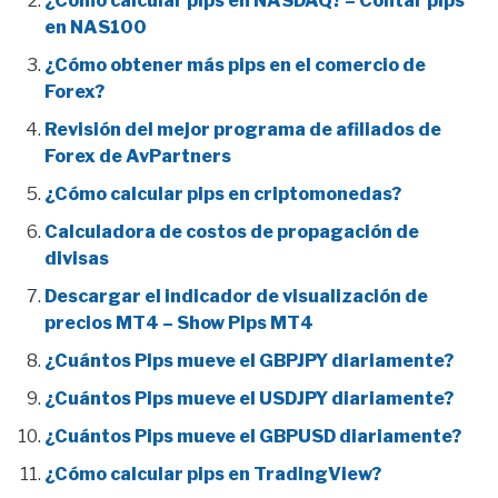
¿Cómo calcular pips en NASDAQ? – Contar pips
en NAS100
¿Cómo obtener más pips en el comercio de
Forex?
Revisión del mejor programa de afiliados de
Forex de AvPartners
¿Cómo calcular pips en criptomonedas?
Calculadora de costos de propagación de
divisas
Descargar el indicador de visualización de
precios MT4 – Show Pips MT4
¿Cuántos Pips mueve el GBPJPY diariamente?
¿Cuántos Pips mueve el USDJPY diariamente?
¿Cuántos Pips mueve el GBPUSD diariamente?
¿Cómo calcular pips en TradingView?