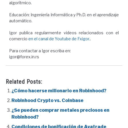
algorítmico.
Educación: Ingeniería Informática y Ph.D. en el aprendizaje
automático.
Igor publica regularmente videos relacionados con el
comercio
en el canal de Youtube de Fxigor.
.
Para contactar a Igor escriba en:
igor@forex.in.rs
Related Posts:
¿Cómo hacerse millonario en Robinhood?
Robinhood Crypto vs. Coinbase
¿Se pueden comprar metales preciosos en
Robinhood?
Condiciones de bonificación de Avatrade