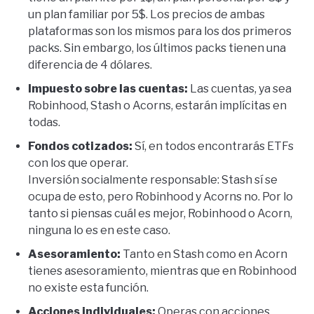
un plan familiar por 5$. Los precios de ambas
plataformas son los mismos para los dos primeros
packs. Sin embargo, los últimos packs tienen una
diferencia de 4 dólares.
Impuesto sobre las cuentas:
Las cuentas, ya sea
Robinhood, Stash o Acorns, estarán implícitas en
todas.
Fondos cotizados:
Sí, en todos encontrarás ETFs
con los que operar.
Inversión socialmente responsable: Stash sí se
ocupa de esto, pero Robinhood y Acorns no. Por lo
tanto si piensas cuál es mejor, Robinhood o Acorn,
ninguna lo es en este caso.
Asesoramiento:
Tanto en Stash como en Acorn
tienes asesoramiento, mientras que en Robinhood
no existe esta función.
Acciones individuales:
Operas con acciones