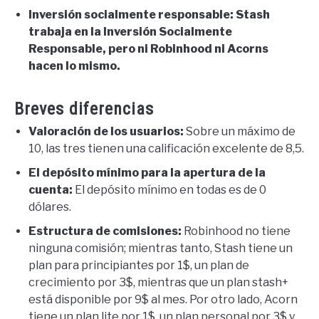
Inversión socialmente responsable: Stash
trabaja en la Inversión Socialmente
Responsable, pero ni Robinhood ni Acorns
hacen lo mismo.
Breves diferencias
Valoración de los usuarios:
Sobre un máximo de
10, las tres tienen una calificación excelente de 8,5.
El depósito mínimo para la apertura de la
cuenta:
El depósito mínimo en todas es de 0
dólares.
Estructura de comisiones:
Robinhood no tiene
ninguna comisión; mientras tanto, Stash tiene un
plan para principiantes por 1$, un plan de
crecimiento por 3$, mientras que un plan stash+
está disponible por 9$ al mes. Por otro lado, Acorn
tiene un plan lite por 1$, un plan personal por 3$ y