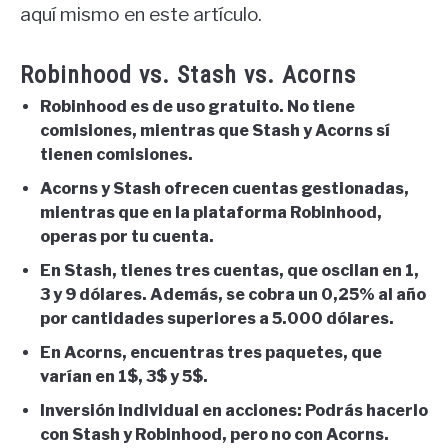
aquí mismo en este artículo.
Robinhood vs. Stash vs. Acorns
Robinhood es de uso gratuito. No tiene
comisiones, mientras que Stash y Acorns sí
tienen comisiones.
Acorns y Stash ofrecen cuentas gestionadas,
mientras que en la plataforma Robinhood,
operas por tu cuenta.
En Stash, tienes tres cuentas, que oscilan en 1,
3 y 9 dólares. Además, se cobra un 0,25% al año
por cantidades superiores a 5.000 dólares.
En Acorns, encuentras tres paquetes, que
varían en 1$, 3$ y 5$.
Inversión individual en acciones: Podrás hacerlo
con Stash y Robinhood, pero no con Acorns.