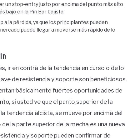
 un stop-entry justo por encima del punto más alto
s bajo en la Pin Bar bajista.
p a la pérdida, ya que los principiantes pueden
l mercado puede llegar a moverse más rápido de lo
in
, ir en contra de la tendencia en curso o de lo
 clave de resistencia y soporte son beneficiosos.
esentan básicamente fuertes oportunidades de
to, si usted ve que el punto superior de la
 la tendencia alcista, se mueve por encima del
o de la parte superior de la mecha es una nueva
esistencia y soporte pueden confirmar de