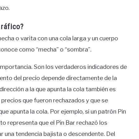
azo.
gráfico?
echa o varita con una cola larga y un cuerpo
 conoce como “mecha” o “sombra”.
 importancia. Son los verdaderos indicadores de
imiento del precio depende directamente de la
a dirección a la que apunta la cola también es
os precios que fueron rechazados y que se
que apunta la cola. Por ejemplo, si un patrón Pin
sto representa que el Pin Bar rechazó los
ar una tendencia bajista o descendente. Del