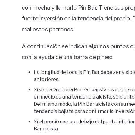
con mecha y llamarlo Pin Bar. Tiene sus pr
fuerte inversión en la tendencia del precio.
mal estos patrones.
A continuación se indican algunos puntos q
con la ayuda de una barra de pines:
La longitud de toda la Pin Bar debe ser visib
anteriores.
Si se trata de una Pin Bar bajista, es decir,
en medio de una tendencia alcista; sólo ento
Del mismo modo, la Pin Bar alcista con su 
tendencia bajista para confirmar la inversión
Si el precio cae por debajo del punto inferior
Bar alcista.