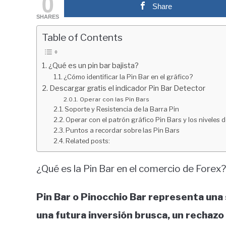
0
Share
in
SHARES
Educación
financiera
Table of Contents
¿Qué es un pin bar bajista?
¿Cómo identificar la Pin Bar en el gráfico?
Descargar gratis el indicador Pin Bar Detector
Operar con las Pin Bars
Soporte y Resistencia de la Barra Pin
Operar con el patrón gráfico Pin Bars y los niveles 
Puntos a recordar sobre las Pin Bars
Related posts:
¿Qué es la Pin Bar en el comercio de Forex?
Pin Bar o Pinocchio Bar representa una 
una futura inversión brusca, un rechazo 