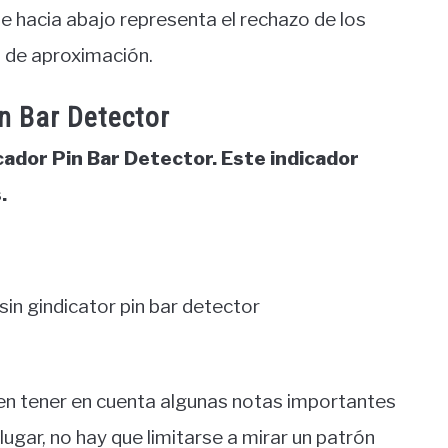
 hacia abajo representa el rechazo de los
o de aproximación.
in Bar Detector
cador Pin Bar Detector. Este indicador
.
ben tener en cuenta algunas notas importantes
ugar, no hay que limitarse a mirar un patrón