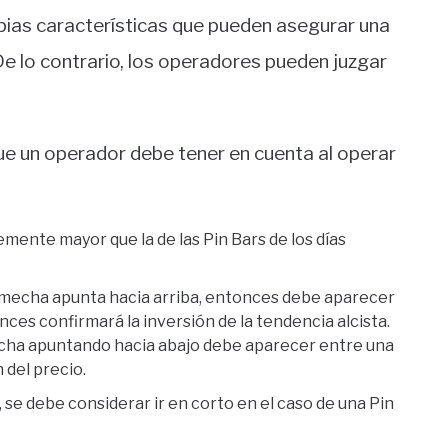
opias características que pueden asegurar una
 De lo contrario, los operadores pueden juzgar
ue un operador debe tener en cuenta al operar
lemente mayor que la de las Pin Bars de los días
 su mecha apunta hacia arriba, entonces debe aparecer
nces confirmará la inversión de la tendencia alcista.
mecha apuntando hacia abajo debe aparecer entre una
 del precio.
, se debe considerar ir en corto en el caso de una Pin