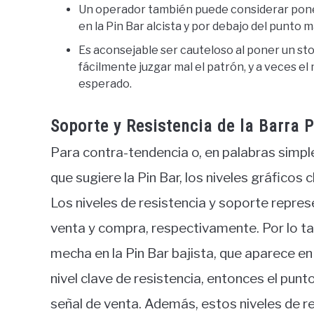
Un operador también puede considerar poner
en la Pin Bar alcista y por debajo del punto má
Es aconsejable ser cauteloso al poner un sto
fácilmente juzgar mal el patrón, y a veces e
esperado.
Soporte y Resistencia de la Barra P
Para contra-tendencia o, en palabras simples
que sugiere la Pin Bar, los niveles gráficos
Los niveles de resistencia y soporte repr
venta y compra, respectivamente. Por lo tan
mecha en la Pin Bar bajista, que aparece en
nivel clave de resistencia, entonces el punt
señal de venta. Además, estos niveles de r