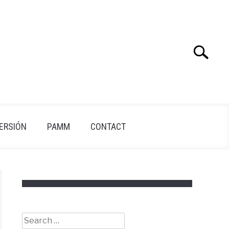
Search
Search
for:
VERSIÓN
PAMM
CONTACT
Search