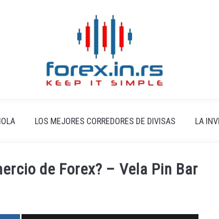
ÑOLA
LOS MEJORES CORREDORES DE DIVISAS
LA IN
mercio de Forex? – Vela Pin Bar