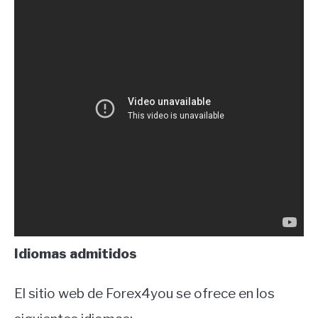
Idiomas admitidos
El sitio web de Forex4you se ofrece en los