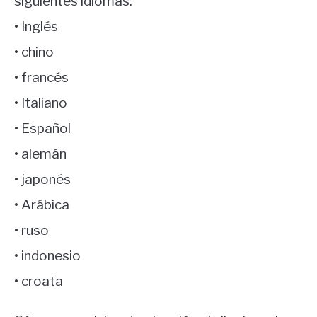
siguientes idiomas:
• Inglés
• chino
• francés
• Italiano
• Español
• alemán
• japonés
• Arábica
• ruso
• indonesio
• croata