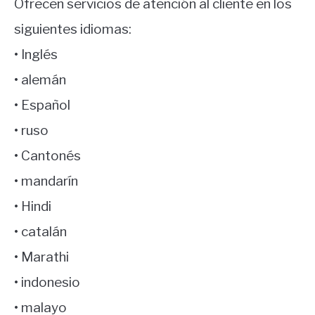
Ofrecen servicios de atención al cliente en los
siguientes idiomas:
• Inglés
• alemán
• Español
• ruso
• Cantonés
• mandarín
• Hindi
• catalán
• Marathi
• indonesio
• malayo