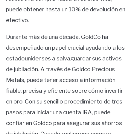
puede obtener hasta un 10% de devolución en
efectivo.
Durante más de una década, GoldCo ha
desempeñado un papel crucial ayudando a los
estadounidenses a salvaguardar sus activos
de jubilación. A través de Goldco Precious
Metals, puede tener acceso a información
fiable, precisa y eficiente sobre cómo invertir
en oro. Con su sencillo procedimiento de tres
pasos para iniciar una cuenta IRA, puede
confiar en Goldco para asegurar sus ahorros
de jubilación. Cuando realice una compra