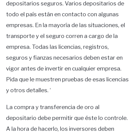
depositarios seguros. Varios depositarios de
todo el país están en contacto con algunas
empresas. En la mayoría de las situaciones, el
transporte y el seguro corren a cargo de la
empresa. Todas las licencias, registros,
seguros y fianzas necesarios deben estar en
vigor antes de invertir en cualquier empresa.
Pida que le muestren pruebas de esas licencias
y otros detalles. ‘
La compra y transferencia de oro al
depositario debe permitir que éste lo controle.
A la hora de hacerlo, los inversores deben