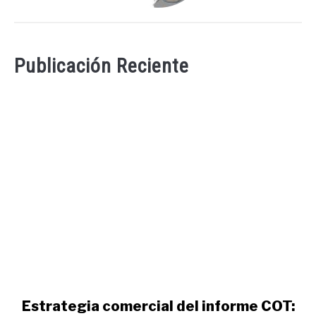
Publicación Reciente
link
Estrategia comercial del informe COT: