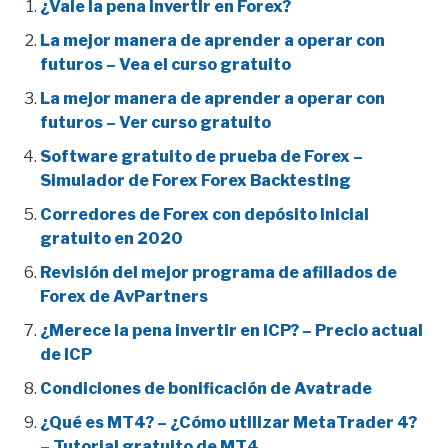
¿Vale la pena invertir en Forex?
La mejor manera de aprender a operar con
futuros – Vea el curso gratuito
La mejor manera de aprender a operar con
futuros – Ver curso gratuito
Software gratuito de prueba de Forex –
Simulador de Forex Forex Backtesting
Corredores de Forex con depósito inicial
gratuito en 2020
Revisión del mejor programa de afiliados de
Forex de AvPartners
¿Merece la pena invertir en ICP? – Precio actual
de ICP
Condiciones de bonificación de Avatrade
¿Qué es MT4? – ¿Cómo utilizar MetaTrader 4?
– Tutorial gratuito de MT4