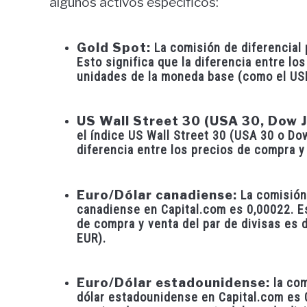
algunos activos específicos:
Gold Spot:
La comisión de diferencial 
Esto significa que la diferencia entre lo
unidades de la moneda base (como el US
US Wall Street 30 (USA 30, Dow J
el índice US Wall Street 30 (USA 30 o Do
diferencia entre los precios de compra y 
Euro/Dólar canadiense:
La comisión 
canadiense en Capital.com es 0,00022. Es
de compra y venta del par de divisas es 
EUR).
Euro/Dólar estadounidense:
la com
dólar estadounidense en Capital.com es 0