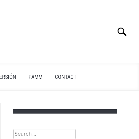
Search
Search
for:
VERSIÓN
PAMM
CONTACT
Search