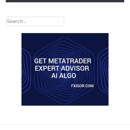
Search
for: