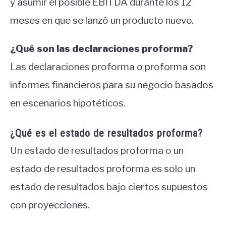
y asumir el posible EBITDA durante los 12
meses en que se lanzó un producto nuevo.
¿Qué son las declaraciones proforma?
Las declaraciones proforma o proforma son
informes financieros para su negocio basados ​​
en escenarios hipotéticos.
¿Qué es el estado de resultados proforma?
Un estado de resultados proforma o un
estado de resultados proforma es solo un
estado de resultados bajo ciertos supuestos
con proyecciones.