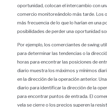
oportunidad, colocan el intercambio con una
comercio monitoreándolo más tarde. Los o
más frecuencia de lo que lo harían en una po
posibilidades de perder una oportunidad so
Por ejemplo, los comerciantes de swing utili
para determinar las tendencias o la direcci
horas para encontrar las posiciones de entr
diario muestra los máximos y mínimos dia
en la dirección de la operación anterior. Una
diario para identificar la dirección de la op
para encontrar puntos de entrada. El comer
vela se cierre o los precios superen la resi