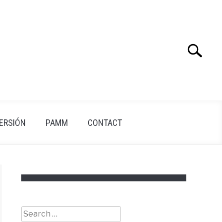
Search
Search
for:
VERSIÓN
PAMM
CONTACT
Search