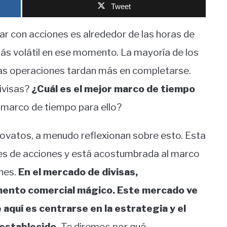
Tweet
 con acciones es alrededor de las horas de
más volátil en ese momento. La mayoría de los
 las operaciones tardan más en completarse.
ivisas?
¿Cuál es el mejor marco de tiempo
n marco de tiempo para ello?
ovatos, a menudo reflexionan sobre esto. Esta
es de acciones y está acostumbrada al marco
ones.
En el mercado de divisas,
ento comercial mágico. Este mercado ve
aquí es centrarse en la estrategia y el
 establecido.
Te diremos por qué.