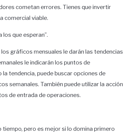
ores cometan errores. Tienes que invertir
 comercial viable.
a los que esperan”.
 los gráficos mensuales le darán las tendencias
emanales le indicarán los puntos de
 la tendencia, puede buscar opciones de
cos semanales. También puede utilizar la acción
ntos de entrada de operaciones.
o tiempo, pero es mejor si lo domina primero