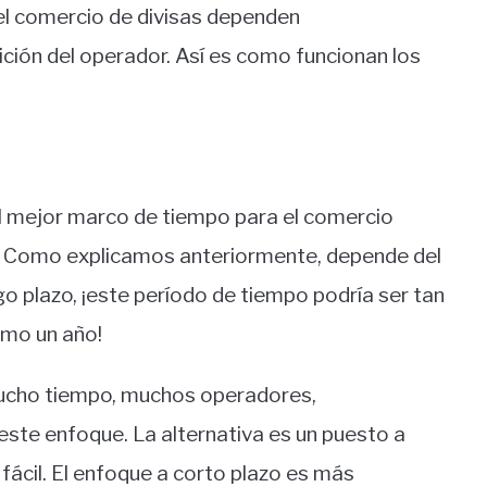
el comercio de divisas dependen
sición del operador. Así es como funcionan los
l mejor marco de tiempo para el comercio
la. Como explicamos anteriormente, depende del
o plazo, ¡este período de tiempo podría ser tan
omo un año!
ucho tiempo, muchos operadores,
este enfoque. La alternativa es un puesto a
fácil. El enfoque a corto plazo es más