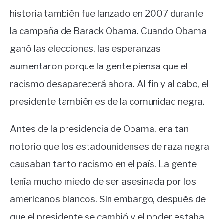
historia también fue lanzado en 2007 durante
la campaña de Barack Obama. Cuando Obama
ganó las elecciones, las esperanzas
aumentaron porque la gente piensa que el
racismo desaparecerá ahora. Al fin y al cabo, el
presidente también es de la comunidad negra.
Antes de la presidencia de Obama, era tan
notorio que los estadounidenses de raza negra
causaban tanto racismo en el país. La gente
tenía mucho miedo de ser asesinada por los
americanos blancos. Sin embargo, después de
que el presidente se cambió y el poder estaba