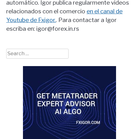
automático. Igor publica regularmente videos
relacionados con el comercio
en el canal de
Youtube de Fxigor.
. Para contactar a Igor
escriba en: igor@forex.in.rs
Search
for: